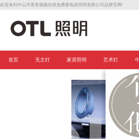
欢迎来到中山市香蕉视频在线免费看电器照明有限公司品牌官网!
首页
无主灯
家居照明
艺术灯
联系香蕉视频在线免费看