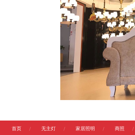
首页
无主灯
家居照明
商照