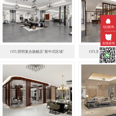
QQ咨询
在线咨询
OTL照明复合旗舰店“新中式区域”
OTL照明复合旗
微信扫一