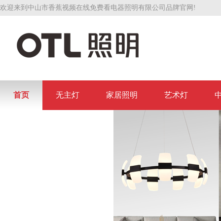
欢迎来到中山市香蕉视频在线免费看电器照明有限公司品牌官网!
首页
无主灯
家居照明
艺术灯
联系香蕉视频在线免费看