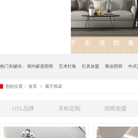
热门关键词：
简约家居照明
艺术灯饰
灯具加盟
商业照明
中式
您的位置：
首页
>
展厅风采
OTL品牌
非标定制
招商加盟