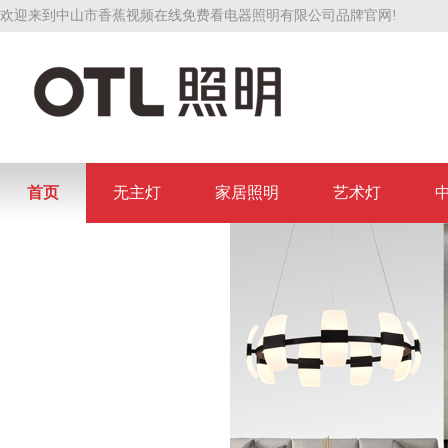
欢迎来到中山市香蕉视频在线免费看电器照明有限公司品牌官网!
首页
无主灯
家居照明
艺术灯
联系香蕉视频在线免费看