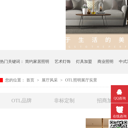
热门关键词：
简约家居照明
艺术灯饰
灯具加盟
商业照明
中式
您的位置：
首页
>
展厅风采
>
OTL照明展厅实景
QQ咨询
OTL品牌
非标定制
招商加盟
在线咨询