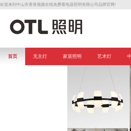
欢迎来到中山市香蕉视频在线免费看电器照明有限公司品牌官网!
首页
无主灯
家居照明
艺术灯
联系香蕉视频在线免费看