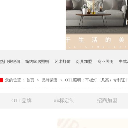
热门关键词：
简约家居照明
艺术灯饰
灯具加盟
商业照明
中式
您的位置：
首页
>
品牌荣誉
>
OTL照明：平板灯（凡高）专利证
OTL品牌
非标定制
招商加盟