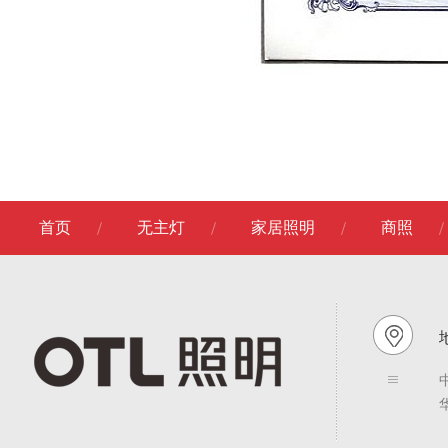
首页
无主灯
家居照明
商照
地