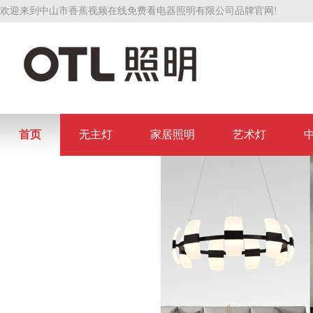
欢迎来到中山市香蕉视频在线免费看电器照明有限公司品牌官网!
首页
无主灯
家居照明
艺术灯
联系香蕉视频在线免费看