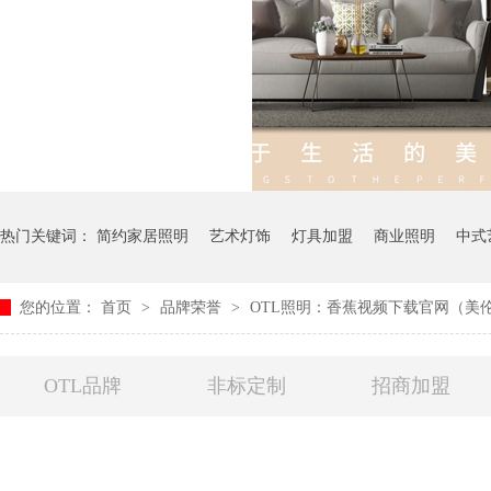
热门关键词：
简约家居照明
艺术灯饰
灯具加盟
商业照明
中式
您的位置：
首页
>
品牌荣誉
>
OTL照明：香蕉视频下载官网（
OTL品牌
非标定制
招商加盟