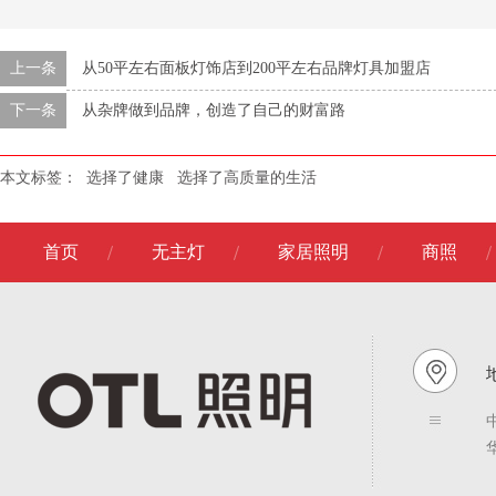
上一条
从50平左右面板灯饰店到200平左右品牌灯具加盟店
下一条
从杂牌做到品牌，创造了自己的财富路
本文标签：
选择了健康
选择了高质量的生活
首页
无主灯
家居照明
商照
地