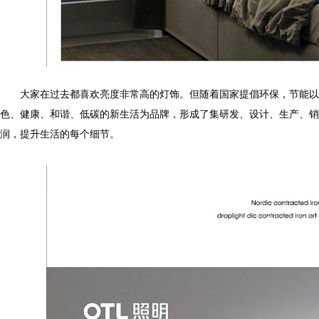
大家在过去都喜欢亮度非常高的灯饰。但随着国家提倡环保，节能以来
色、健康、和谐、低碳的新生活为品牌，形成了集研发、设计、生
润，提升生活的每个细节。