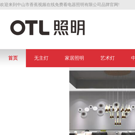
欢迎来到中山市香蕉视频在线免费看电器照明有限公司品牌官网!
首页
无主灯
家居照明
艺术灯
联系香蕉视频在线免费看