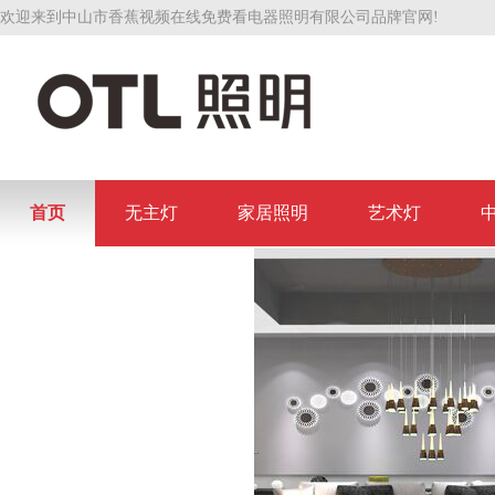
欢迎来到中山市香蕉视频在线免费看电器照明有限公司品牌官网!
首页
无主灯
家居照明
艺术灯
联系香蕉视频在线免费看