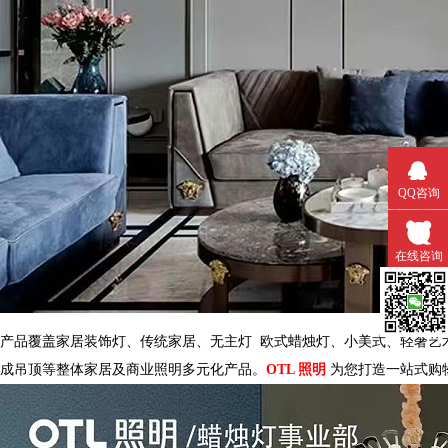
QQ咨询
在线咨询
微信扫一
产品覆盖家居装饰灯、传统家居、
无主灯
欧式蜡烛灯、小美式、轻奢艺术灯
成吊顶等整体家居及商业照明多元化产品。
OTL
照明
为您打造一站式购物平