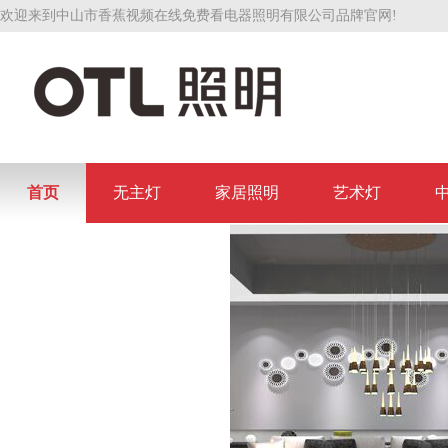
欢迎来到中山市香蕉视频在线免费看电器照明有限公司品牌官网!
首页
无主灯
家居照明
艺术灯
联系香蕉视频在线免费看