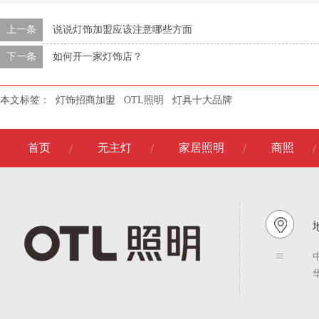
上一条
说说灯饰加盟应该注意哪些方面
下一条
如何开一家灯饰店？
本文标签：
灯饰招商加盟
OTL照明
灯具十大品牌
首页
无主灯
家居照明
商照
地