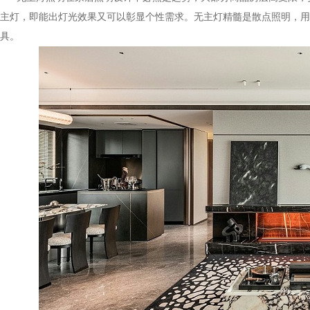
主灯，即能出灯光效果又可以彰显个性需求。无主灯精髓是散点照明，用
具。