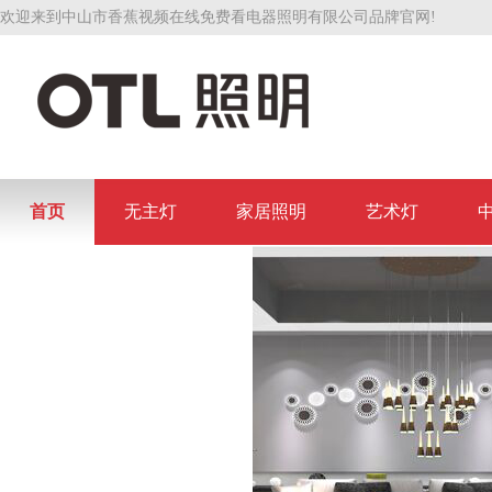
欢迎来到中山市香蕉视频在线免费看电器照明有限公司品牌官网!
首页
无主灯
家居照明
艺术灯
联系香蕉视频在线免费看