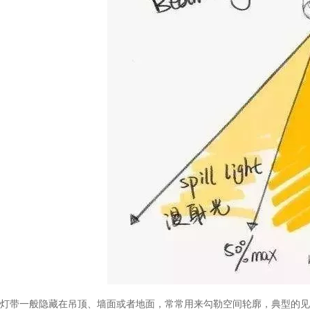
灯带一般隐藏在吊顶、墙面或者地面，常常用来勾勒空间轮廓，典型的见