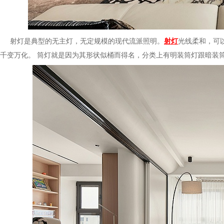
射灯是典型的无主灯，无定规模的现代流派照明。
射灯
光线柔和
千变万化。 筒灯就是因为其形状似桶而得名，分类上有明装筒灯跟暗装筒灯