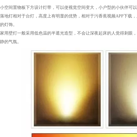
小空间置物板下方设计灯带，可以使视觉空间变大，小户型的小伙伴可以试试
落地灯相对于台灯，高度上有明显的优势，相对于污香蕉视频APP下载
的灯饰。
家用壁灯一般采用低色温的半遮光造型，不会让深夜起床的人觉得刺眼，设
静的气氛。