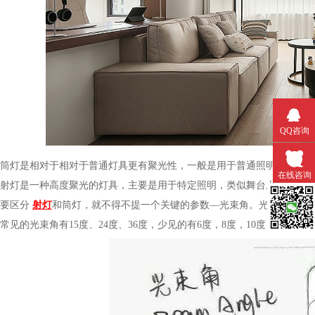
QQ咨询
筒灯是相对于相对于普通灯具更有聚光性，一般是用于普通照明或辅助照明
在线咨询
射灯是一种高度聚光的灯具，主要是用于特定照明，类似舞台上的聚光灯效果
要区分
射灯
和筒灯，就不得不提一个关键的参数—光束角。光束角指的
微信扫一
常见的光束角有15度、24度、36度，少见的有6度，8度，10度，12度，