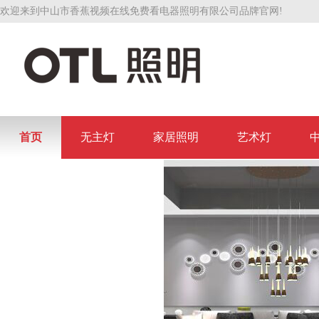
欢迎来到中山市香蕉视频在线免费看电器照明有限公司品牌官网!
首页
无主灯
家居照明
艺术灯
联系香蕉视频在线免费看