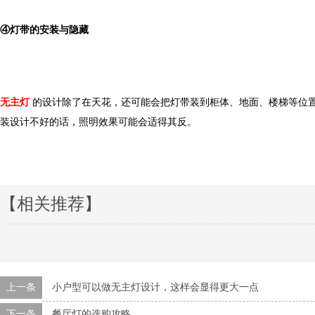
④灯带的安装与隐藏
无主灯
的设计除了在天花，还可能会把灯带装到柜体、地面、楼梯等
装设计不好的话，照明效果可能会适得其反。
【相关推荐】
上一条
小户型可以做无主灯设计，这样会显得更大一点
下一条
餐厅灯的选购攻略