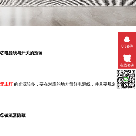
QQ咨询
②电源线与开关的预留
在线咨询
无主灯
的光源较多，要在对应的地方留好电源线，并且要规划好每一组
微信扫一
③镇流器隐藏