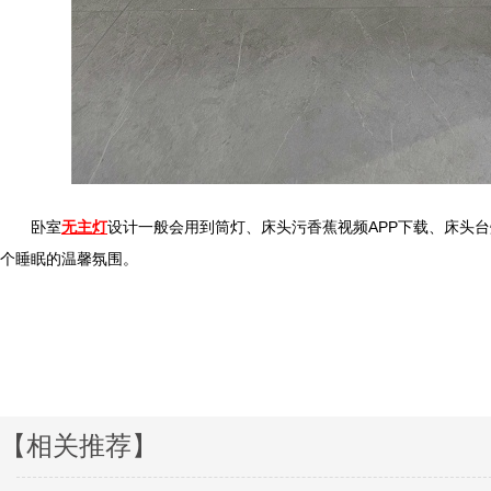
卧室
无主灯
设计一般会用到筒灯、床头污香蕉视频APP下载、床
个睡眠的温馨氛围。
【相关推荐】