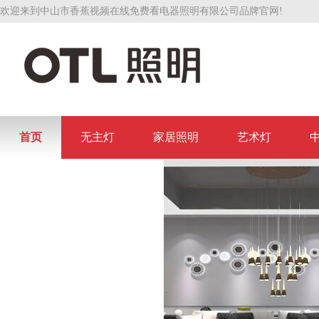
欢迎来到中山市香蕉视频在线免费看电器照明有限公司品牌官网!
首页
无主灯
家居照明
艺术灯
联系香蕉视频在线免费看