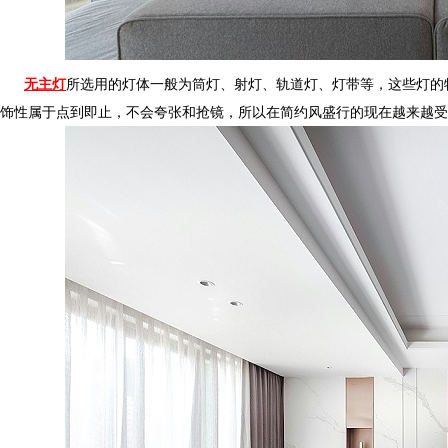
无主灯
所选用的灯体一般为筒灯、射灯、轨道灯、灯带等
饰性属于点到即止，不会夸张和抢镜，所以在简约风盛行的现在越来越受大众