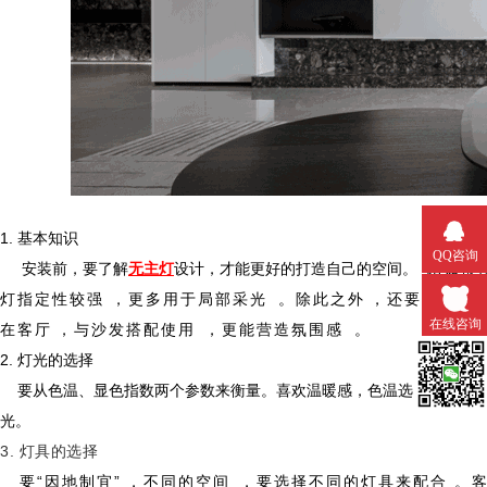
1. 基本知识
QQ咨询
安装前，要了解
无主灯
设计，才能更好的打造自己的空间。
比如常用
灯指定性较强，更多用于局部采光。除此之外，还要注意一
在线咨询
在客厅，与沙发搭配使用，更能营造氛围感。
2. 灯光的选择
要从色温、显色指数两个参数来衡量。喜欢温暖感，色温选择3000k黄光
微信扫一
光。
3. 灯具的选择
要“因地制宜”，不同的空间，要选择不同的灯具来配合。客厅可