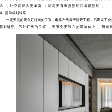
次，让空间层次更丰富；厨房要有重点照明和局部照明。
4. 提前规划线路
一定要提前规划好灯光的位置，电路布线属于隐蔽工程，后期返工会很
同时进行。
另外灯线的位置，要避免安装在热源物体上、阳光直