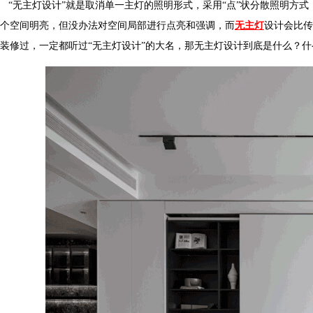
“无主灯设计”就是取消单一主灯的照明形式，采用“点”状分散照明方式
个空间明亮，但没办法对空间局部进行点亮和强调，而
无主灯
设计会比传
装修过，一定都听过“无主灯设计”的大名，那无主灯设计到底是什么？