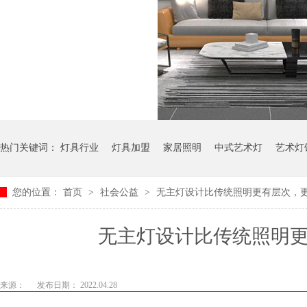
热门关键词：
灯具行业
灯具加盟
家居照明
中式艺术灯
艺术灯
您的位置：
首页
>
社会公益
>
无主灯设计比传统照明更有层次
无主灯设计比传统照明更有
来源：
发布日期： 2022.04.28