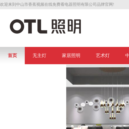
欢迎来到中山市香蕉视频在线免费看电器照明有限公司品牌官网!
首页
无主灯
家居照明
艺术灯
联系香蕉视频在线免费看