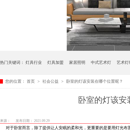
热门关键词：
灯具行业
灯具加盟
家居照明
中式艺术灯
艺术灯
您的位置：
首页
>
社会公益
>
卧室的灯该安装在哪个位置呢？
卧室的灯该安装
来源：
发布日期： 2021.09.29
对于卧室而言，除了提供让人安眠的柔和光，更重要的是要用灯光布