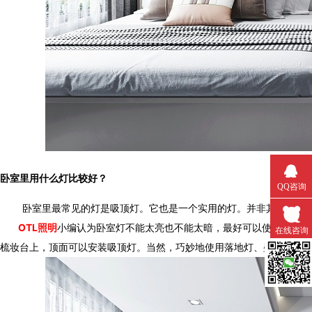
卧室里用什么灯比较好？
QQ咨询
卧室里最常见的灯是吸顶灯。它也是一个实用的灯。并非其他灯具不好
OTL照明
小编认为卧室灯不能太亮也不能太暗，最好可以使用暖灯让卧室更温
在线咨询
梳妆台上，顶面可以安装吸顶灯。当然，巧妙地使用落地灯、壁灯
微信扫一