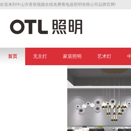
欢迎来到中山市香蕉视频在线免费看电器照明有限公司品牌官网!
首页
无主灯
家居照明
艺术灯
联系香蕉视频在线免费看