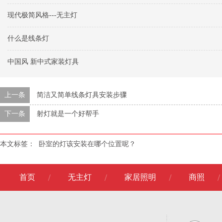
现代极简风格---无主灯
什么是线条灯
中国风 新中式家装灯具
上一条
简洁又简单线条灯具安装步骤
下一条
射灯就是一个好帮手
本文标签：
卧室的灯该安装在哪个位置呢？
首页
无主灯
家居照明
商照