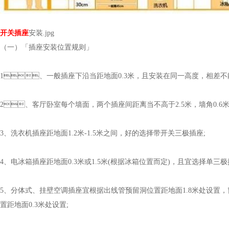
开关插座
安装.jpg
（一）「插座安装位置规则」
1、一般插座下沿当距地面0.3米，且安装在同一高度，相差不
2、客厅卧室每个墙面，两个插座间距离当不高于2.5米，墙角0.6
3、洗衣机插座距地面1.2米-1.5米之间，好的选择带开关三极插座;
4、电冰箱插座距地面0.3米或1.5米(根据冰箱位置而定)，且宜选择单三极
5、分体式、挂壁空调插座宜根据出线管预留洞位置距地面1.8米处设置
置距地面0.3米处设置;