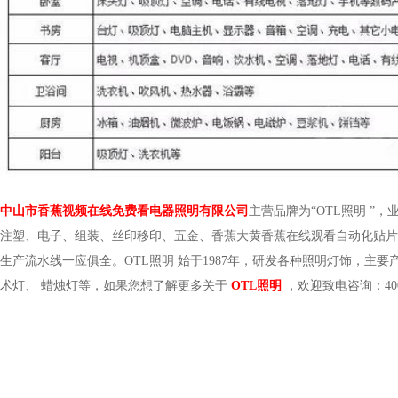
中山市香蕉视频在线免费看电器照明有限公司
主营品牌为“OTL照明
”
注塑、电子、组装、丝印移印、五金、香蕉大黄香蕉在线观看自动化
生产流水线一应俱全。OTL照明
始于1987年，研发各种照明灯饰，
术灯、 蜡烛灯等，如果您想了解更多关于
OTL照明
，欢迎致电咨询：400-