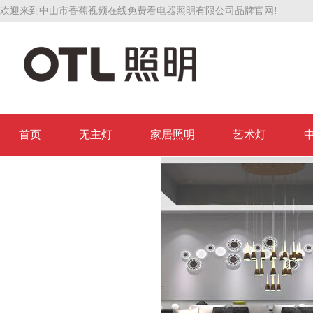
欢迎来到中山市香蕉视频在线免费看电器照明有限公司品牌官网!
首页
无主灯
家居照明
艺术灯
联系香蕉视频在线免费看