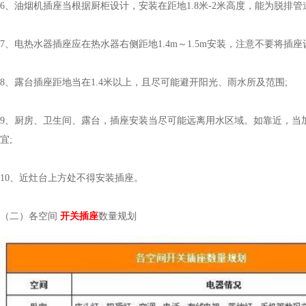
6、油烟机插座当根据厨柜设计，安装在距地1.8米-2米高度，能为脱排
7、电热水器插座应在热水器右侧距地1.4m～1.5m安装，注意不要将插
8、露台插座距地当在1.4米以上，且尽可能避开阳光、雨水所及范围;
9、厨房、卫生间、露台，插座安装当尽可能远离用水区域。如靠
宜;
10、近灶台上方处不得安装插座。
（二）各空间
开关插座
数量规划