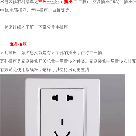
水电装修材料清单之
插座
：
插座
(二二眼)、空调插座(16A)、插
电脑/电话插座、音响插座、白板等等。
一起来详细的了解一下部分常用插座
一、
五孔插座
五孔插座，顾名思义就是有五个孔的插座，俗称二三插。
五孔插座是家庭装修开关总量中用量多的种类。家庭装修中尽量多安排五孔插
有效避免使用接线板，这样可以使得房间更整洁。