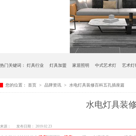
热门关键词：
灯具行业
灯具加盟
家居照明
中式艺术灯
艺术灯
您的位置：
首页
>
品牌资讯
>
水电灯具装修百科五孔插座篇
水电灯具装
来源：
发布日期： 2019.02.23