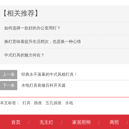
【相关推荐】
如何选择一款好的办公室用灯？
换灯意味着提升生活档次，也是换一种心情
中式灯具的魅力何在？
上一条
经典永不落幕的中式风格灯具！
下一条
水电灯具装修百科开关篇
本文标签：
灯具
插座
五孔插座
水电
首页
无主灯
家居照明
商照