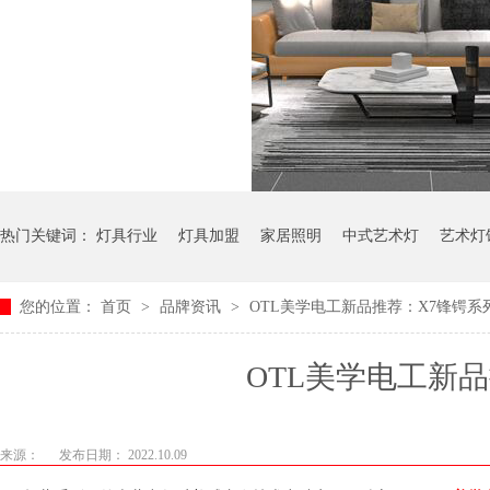
热门关键词：
灯具行业
灯具加盟
家居照明
中式艺术灯
艺术灯
您的位置：
首页
>
品牌资讯
>
OTL美学电工新品推荐：X7锋锷系列
OTL美学电工新品推荐
来源：
发布日期： 2022.10.09