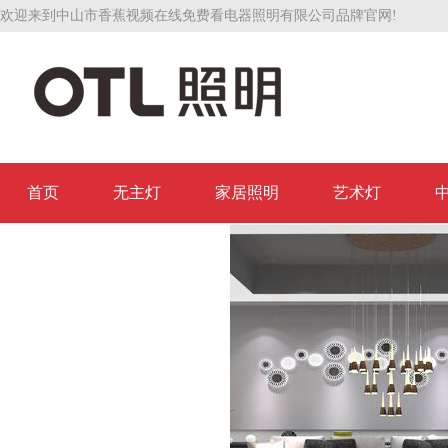
欢迎来到中山市香蕉视频在线免费看电器照明有限公司品牌官网!
首页
无主灯
家居照明
艺术灯
联系香蕉视频在线免费看