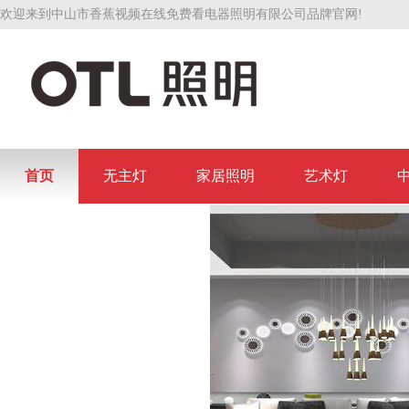
欢迎来到中山市香蕉视频在线免费看电器照明有限公司品牌官网!
首页
无主灯
家居照明
艺术灯
联系香蕉视频在线免费看