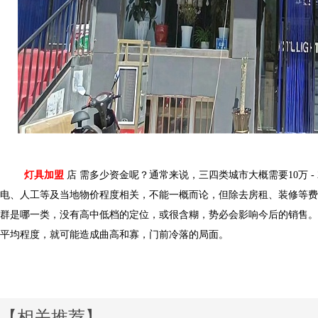
灯具加盟
店
需多少资金呢？通常来说，
三四
类城市大概需要
10万
-
电、人工等及当地物价程度相关，不能一概而论，但除去房租、装修等费用
群是哪一类，没有高中低档的定位，或很含糊，势必会影响今后的销售
平均程度，就可能造成曲高和寡，门前冷落的局面。
【相关推荐】