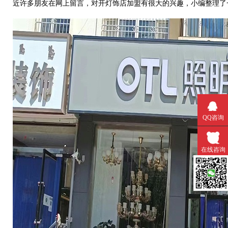
近许多朋友在网上留言，对开
灯饰店
加盟
有很大的兴趣，小编整理了
QQ咨询
在线咨询
微信扫一