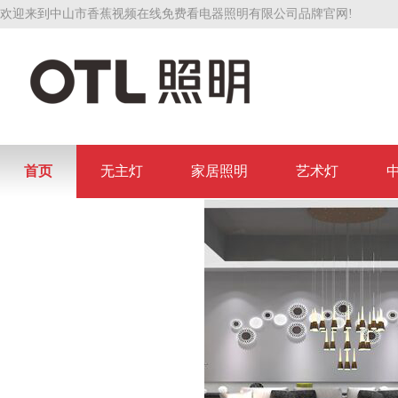
欢迎来到中山市香蕉视频在线免费看电器照明有限公司品牌官网!
首页
无主灯
家居照明
艺术灯
联系香蕉视频在线免费看