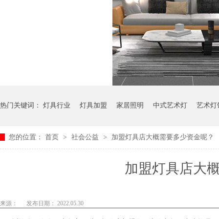
热门关键词：
灯具行业
灯具加盟
家居照明
中式艺术灯
艺术灯
您的位置：
首页
>
社会公益
>
加盟灯具店大概需要多少资金呢？
加盟灯具店大概需
来源：
发布日期： 2022.05.30