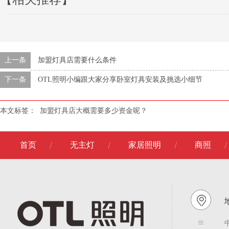
上一条
加盟灯具店需要什么条件
下一条
OTL照明小编跟大家分享卧室灯具安装及挑选小细节
本文标签：
加盟灯具店大概需要多少资金呢？
首页
无主灯
家居照明
商照
地