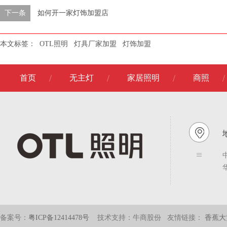
下一条
如何开一家灯饰加盟店
本文标签：
OTL照明
灯具厂家加盟
灯饰加盟
首页
无主灯
家居照明
商照
备案号：
粤ICP备12414478号
技术支持：牛商股份
友情链接：
香蕉大