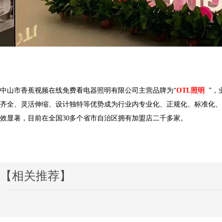
中山市香蕉视频在线免费看电器照明有限公司主营品牌为
“
OTL
照明
”
齐全、灵活伸缩、设计独特等优势成为行业内专业化、正规化、标准化
效显著，目前在全国
30多个省市自治区拥有加盟店二千多家。
【相关推荐】