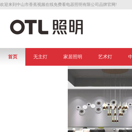
欢迎来到中山市香蕉视频在线免费看电器照明有限公司品牌官网!
首页
无主灯
家居照明
艺术灯
联系香蕉视频在线免费看