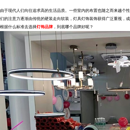
由于现代人们向往追求高的生活品质。一些室内的布置也随之而来越个性化、
们的注意力逐渐由传统的硬装走向软装，灯具灯饰装饰获得广泛重视
根据什么标准去选择
灯饰品牌
，到底哪个品牌好呢？