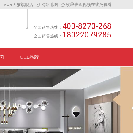
士
天猫旗舰店
网站地图
收藏香蕉视频在线免费看
400-8273-268
全国销售热线：
18022079285
全国销售热线：
闻
OTL品牌