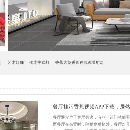
灯
艺术灯饰
传统中式灯
香蕉大黄香蕉在线观看射灯
餐厅挂污香蕉视频APP下载，居
餐厅通常位于客厅旁边，有些一进门就能看
而餐厅在布置时，除餐桌餐椅外，餐厅灯具