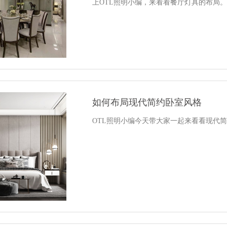
上OTL照明小编，来看看餐厅灯具的布局
如何布局现代简约卧室风格
OTL照明小编今天带大家一起来看看现代简约