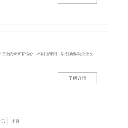
）
业的未来有信心，不因循守旧，以创新驱动企业发
了解详情
一页
末页