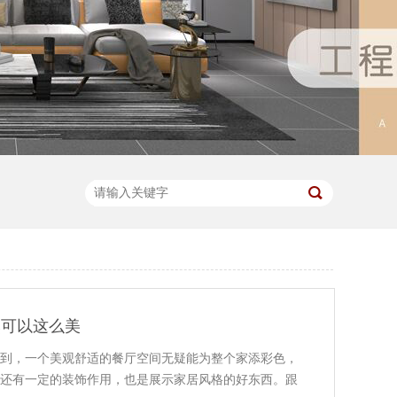
然可以这么美
到，一个美观舒适的餐厅空间无疑能为整个家添彩色，
还有一定的装饰作用，也是展示家居风格的好东西。跟