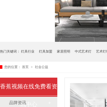
热门关键词：
灯具行业
灯具加盟
家居照明
中式艺术灯
艺术灯
您的位置：
首页
>
社会公益
香蕉视频在线免费看资
品牌资讯
讯中心