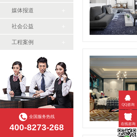
媒体报道
社会公益
工程案例
QQ咨询
全国服务热线
在线咨询
400-8273-268