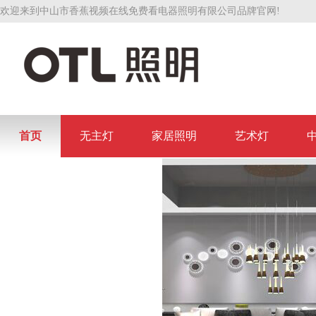
欢迎来到中山市香蕉视频在线免费看电器照明有限公司品牌官网!
首页
无主灯
家居照明
艺术灯
联系香蕉视频在线免费看