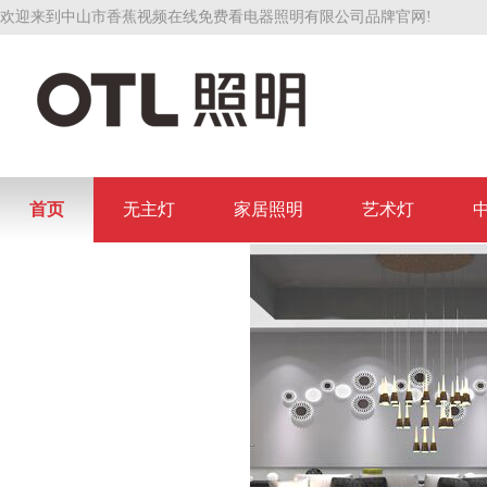
欢迎来到中山市香蕉视频在线免费看电器照明有限公司品牌官网!
首页
无主灯
家居照明
艺术灯
联系香蕉视频在线免费看