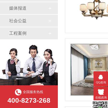
媒体报道
社会公益
工程案例
QQ咨询
全国服务热线
在线咨询
400-8273-268