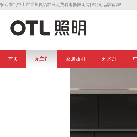
欢迎来到中山市香蕉视频在线免费看电器照明有限公司品牌官网!
首页
无主灯
家居照明
艺术灯
联系香蕉视频在线免费看