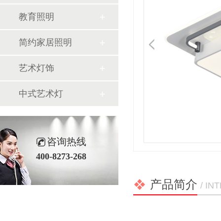
教育照明
简约家居照明
艺术灯饰
中式艺术灯
咨询热线
400-8273-268
产品简介
/ I