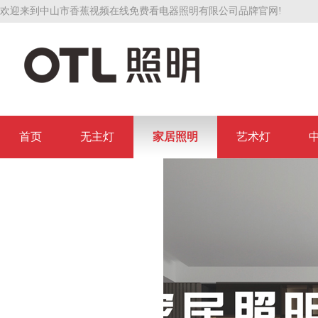
欢迎来到中山市香蕉视频在线免费看电器照明有限公司品牌官网!
首页
无主灯
家居照明
艺术灯
联系香蕉视频在线免费看