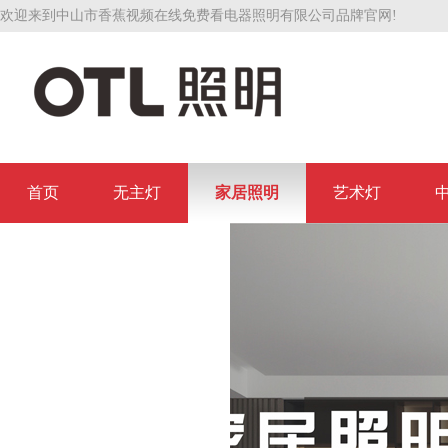
欢迎来到中山市香蕉视频在线免费看电器照明有限公司品牌官网!
首页
无主灯
家居照明
艺术灯
联系香蕉视频在线免费看