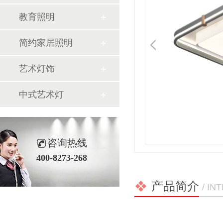
教育照明
简约家居照明
艺术灯饰
中式艺术灯
咨询热线
400-8273-268
产品简介
/ I