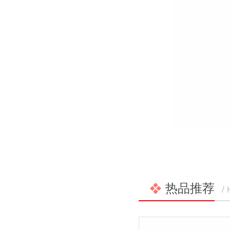
热品推荐
/