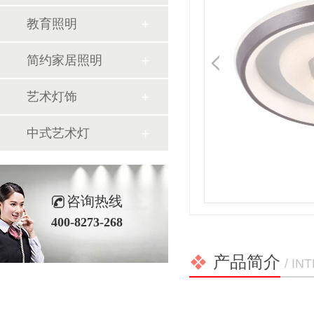
教育照明
简约家居照明
艺术灯饰
中式艺术灯
咨询热线
400-8273-268
产品简介
/ I