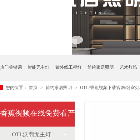
热门关键词：
智能无主灯
紫外线工程灯
简约家居照明
艺术灯饰
您的位置：
首页
>
简约家居照明
>
OTL/香蕉视频下载官网/卧室灯
中式艺术灯
香蕉视频在线免费看产
OTL沃翡无主灯
品中心