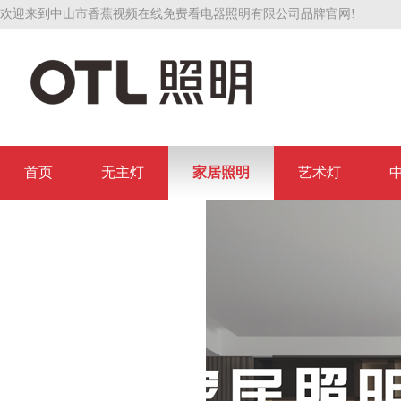
欢迎来到中山市香蕉视频在线免费看电器照明有限公司品牌官网!
首页
无主灯
家居照明
艺术灯
联系香蕉视频在线免费看