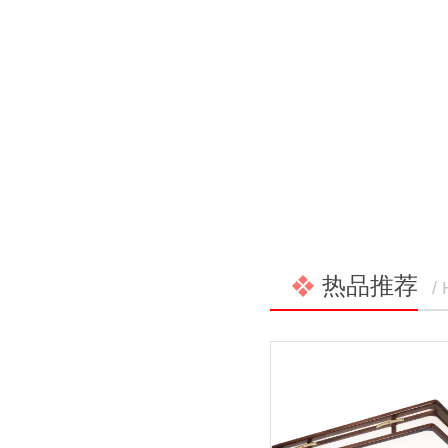
热品推荐
/