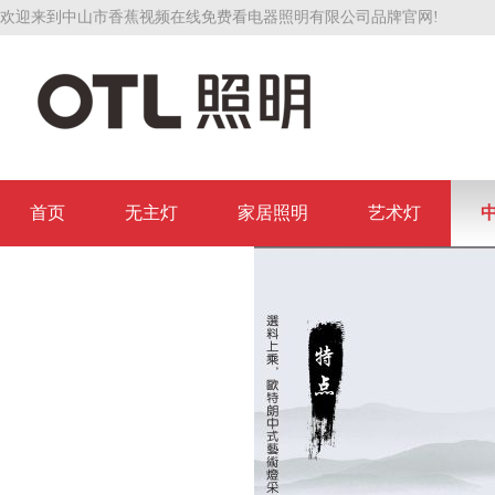
欢迎来到中山市香蕉视频在线免费看电器照明有限公司品牌官网!
首页
无主灯
家居照明
艺术灯
联系香蕉视频在线免费看