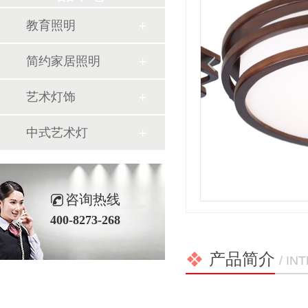
教育照明
简约家居照明
艺术灯饰
中式艺术灯
咨询热线
400-8273-268
产品简介
/ I