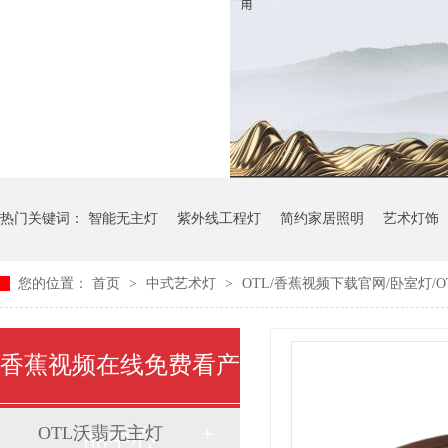
热门关键词：
智能无主灯
紫外线工程灯
简约家居照明
艺术灯饰
您的位置：
首页
>
中式艺术灯
>
OTL/香蕉视频下载官网/卧室灯/OT
中式艺术灯
香蕉视频在线免费看产
OTL沃翡无主灯
品中心