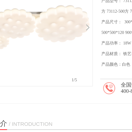
产品型号： 73112
方 73112-500方
产品尺寸： 300*
500*500*120 900
产品功率： 18W
产品材质： 铁艺
产品颜色：白色
2
/5
全国
400-
介
/ INTRODUCTION