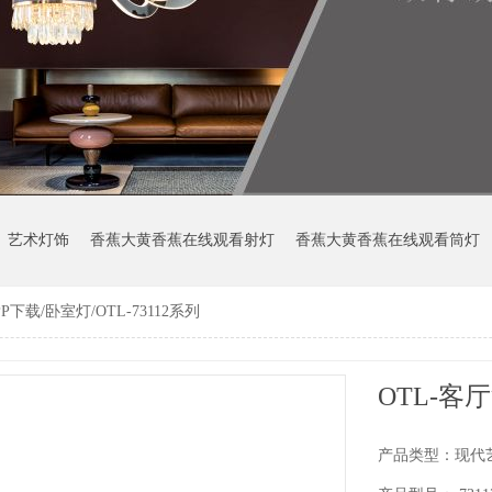
艺术灯饰
香蕉大黄香蕉在线观看射灯
香蕉大黄香蕉在线观看筒灯
下载/卧室灯/OTL-73112系列
产品类型：现