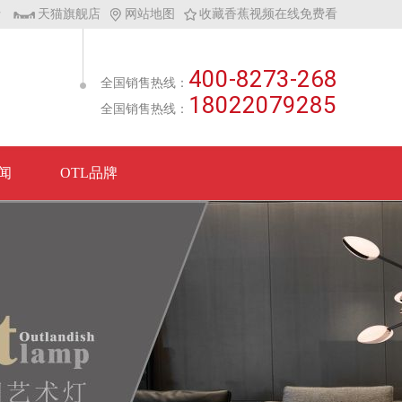
士
天猫旗舰店
网站地图
收藏香蕉视频在线免费看
400-8273-268
全国销售热线：
18022079285
全国销售热线：
闻
OTL品牌