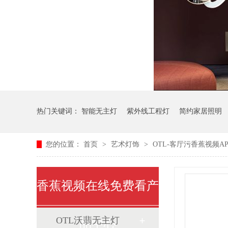
热门关键词：
智能无主灯
紫外线工程灯
简约家居照明
您的位置：
首页
>
艺术灯饰
>
OTL-客厅污香蕉视频APP
中式艺术灯
香蕉视频在线免费看产
OTL沃翡无主灯
品中心