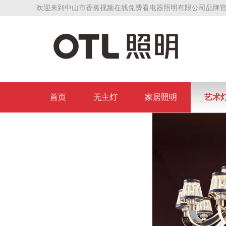
欢迎来到中山市香蕉视频在线免费看电器照明有限公司品牌官
首页
无主灯
家居照明
艺术
联系香蕉视频在线免费看