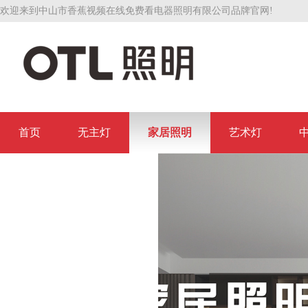
欢迎来到中山市香蕉视频在线免费看电器照明有限公司品牌官网!
首页
无主灯
家居照明
艺术灯
联系香蕉视频在线免费看