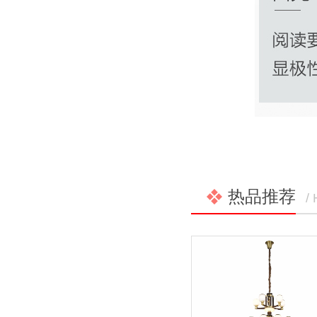
热品推荐
/