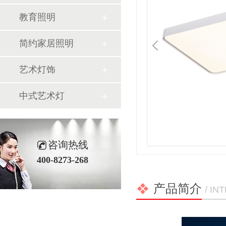
教育照明
简约家居照明
艺术灯饰
中式艺术灯
咨询热线
400-8273-268
产品简介
/ I