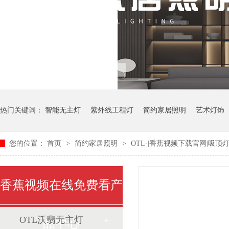
热门关键词：
智能无主灯
紫外线工程灯
简约家居照明
艺术灯饰
您的位置：
首页
>
简约家居照明
>
OTL-|香蕉视频下载官网|吸顶
中式艺术灯
香蕉视频在线免费看产
OTL沃翡无主灯
品中心