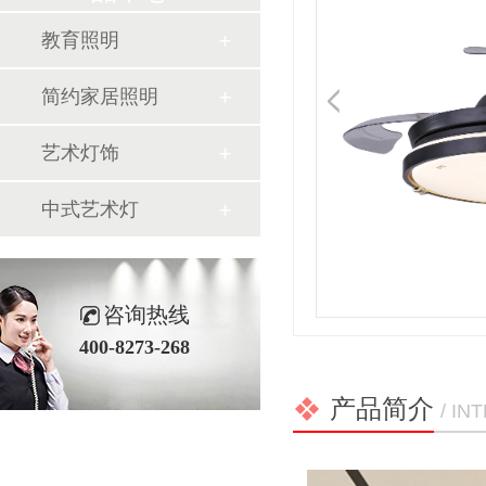
教育照明
简约家居照明
艺术灯饰
中式艺术灯
咨询热线
400-8273-268
产品简介
/ I