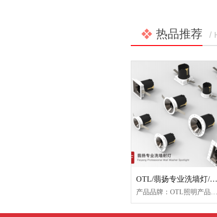
热品推荐
/
OTL/翡扬专业洗墙灯/OTL-WF-S9-7W
产品品牌：OTL照明产品名称：翡扬专业洗墙灯产品型号：OTL-WF-S9-7W-C色温：3000K/3500K/4000K颜色：