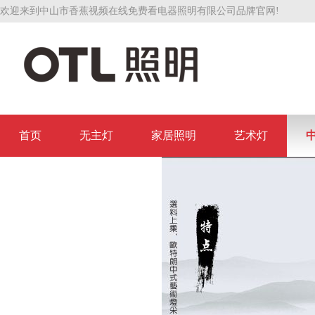
欢迎来到中山市香蕉视频在线免费看电器照明有限公司品牌官网!
首页
无主灯
家居照明
艺术灯
联系香蕉视频在线免费看