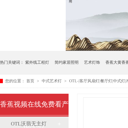
热门关键词：
紫外线工程灯
简约家居照明
艺术灯饰
香蕉大黄香
您的位置：
首页
>
中式艺术灯
>
OTL-|客厅风扇灯|餐厅灯|中式灯|J9
香蕉视频在线免费看产
OTL沃翡无主灯
品中心