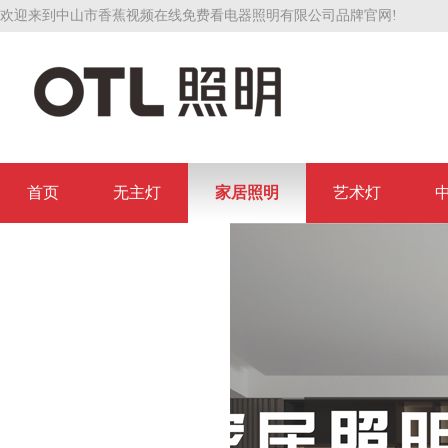
欢迎来到中山市香蕉视频在线免费看电器照明有限公司品牌官网!
首页
无主灯
家居照明
艺术灯
联系香蕉视频在线免费看