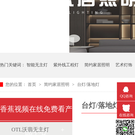
热门关键词：
智能无主灯
紫外线工程灯
简约家居照明
艺术灯饰
您的位置：
首页
>
简约家居照明
>
台灯/落地灯
中式艺术灯
QQ咨询
台灯/落地灯
香蕉视频在线免费看产
在线咨询
OTL沃翡无主灯
品中心
微信扫一