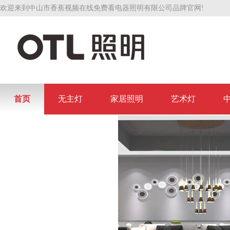
欢迎来到中山市香蕉视频在线免费看电器照明有限公司品牌官网!
首页
无主灯
家居照明
艺术灯
联系香蕉视频在线免费看