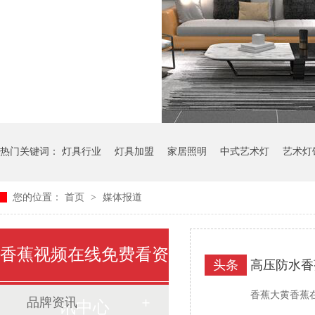
热门关键词：
灯具行业
灯具加盟
家居照明
中式艺术灯
艺术灯
您的位置：
首页
>
媒体报道
香蕉视频在线免费看资
头条
高压防水香
香蕉大黄香蕉在线
品牌资讯
讯中心