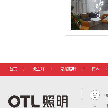
首页
无主灯
家居照明
商照